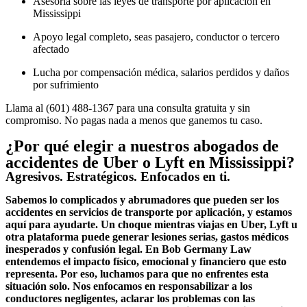
Asesoría sobre las leyes de transporte por aplicación en
Mississippi
Apoyo legal completo, seas pasajero, conductor o tercero
afectado
Lucha por compensación médica, salarios perdidos y daños
por sufrimiento
Llama al (601) 488-1367 para una consulta gratuita y sin
compromiso. No pagas nada a menos que ganemos tu caso.
¿Por qué elegir a nuestros abogados de
accidentes de Uber o Lyft en Mississippi?
Agresivos. Estratégicos. Enfocados en ti.
Sabemos lo complicados y abrumadores que pueden ser los
accidentes en servicios de transporte por aplicación, y estamos
aquí para ayudarte. Un choque mientras viajas en Uber, Lyft u
otra plataforma puede generar lesiones serias, gastos médicos
inesperados y confusión legal. En Bob Germany Law
entendemos el impacto físico, emocional y financiero que esto
representa. Por eso, luchamos para que no enfrentes esta
situación solo. Nos enfocamos en responsabilizar a los
conductores negligentes, aclarar los problemas con las