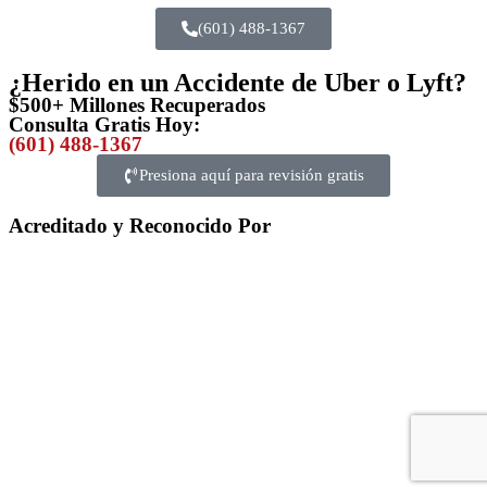
(601) 488-1367
¿Herido en un Accidente de Uber o Lyft?
$500+ Millones Recuperados
Consulta Gratis Hoy:
(601) 488-1367
Presiona aquí para revisión gratis
Acreditado y Reconocido Por
Copyright 2025, Bob Germany Law Firm PLLC. All rights
reserved. Visit Our
Privacy Policy